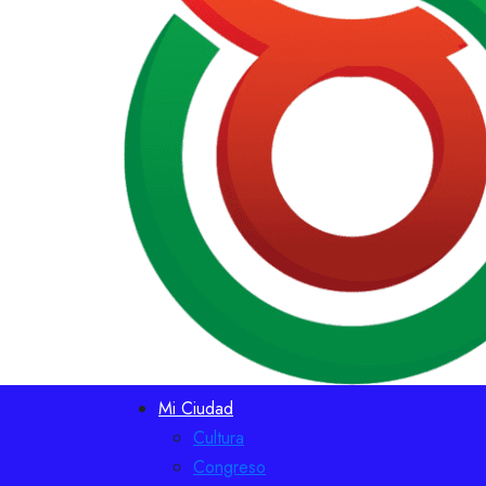
Mi Ciudad
Cultura
Congreso