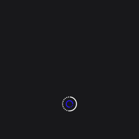
se generan aparatosos choques en la ciudad por lo que se pide te