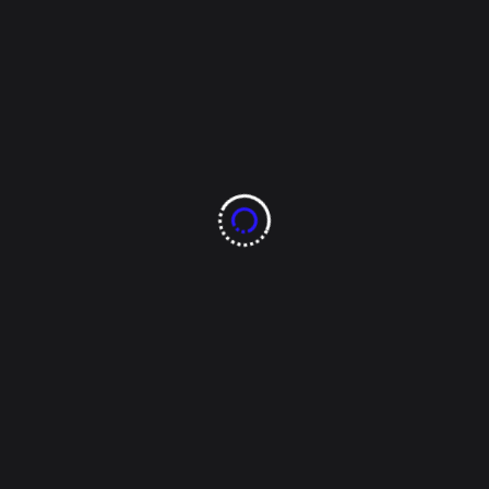
pesos por concepto de regularización de vehículos,
informó el alcalde Humberto Pérez Mendoza.
Mencionó que están en espera de que les
entreguen 10 millones de pesos.
Estos recursos se destinarán a proyectos como
mejora de calles.
Para el siguiente año se tiene una cartera de
proyectos de inversión pública por cerca de 150
millones de pesos en la que se espera contar con el
apoyo del Estado al 50 por ciento.
Comparte esto:
Facebook
X