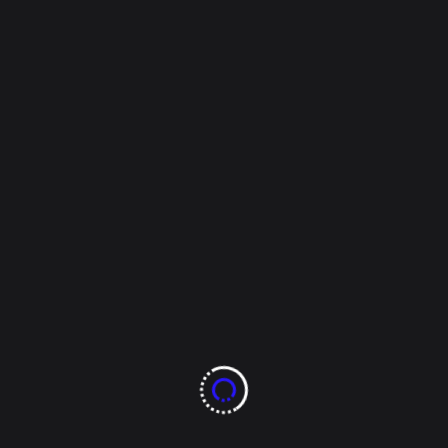
ciaca