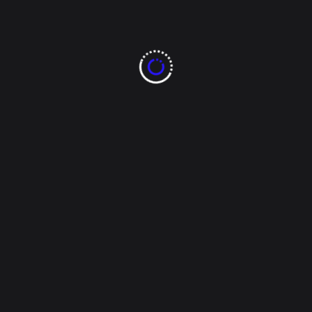
Manifestación en Chihuahua capital
En la CDMX