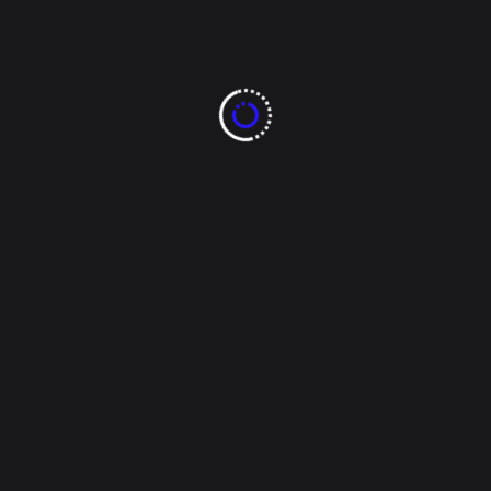
Alejandra Soto
Julio 16, 2025
Espectáculos
Emma Watson pierde